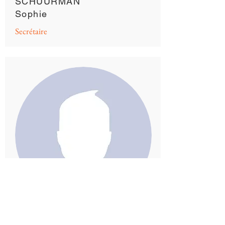
SCHUURMAN
Sophie
Secrétaire
PUJOL